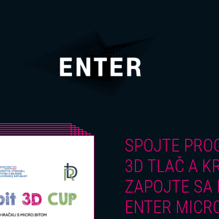
SPOJTE PRO
3D TLAČ A KR
ZAPOJTE SA
ENTER MICRO