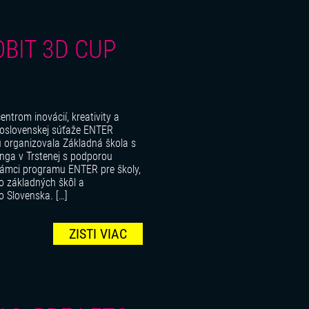
BIT 3D CUP
entrom inovácií, kreativity a
eloslovenskej súťaže ENTER
 organizovala Základná škola s
nga v Trstenej s podporou
rámci programu ENTER pre školy,
zo základných škôl a
 Slovenska. […]
ZISTI VIAC