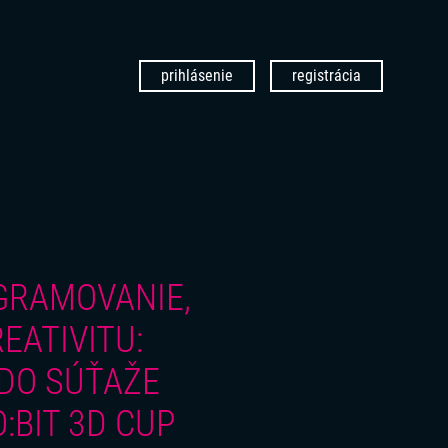
prihlásenie
registrácia
GRAMOVANIE,
EATIVITU:
 DO SÚŤAŽE
:BIT 3D CUP