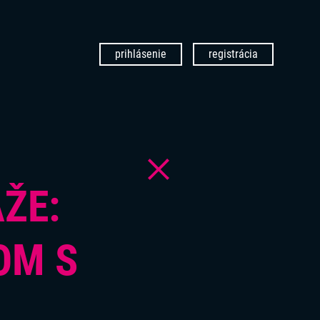
prihlásenie
registrácia
ŽE:
OM S