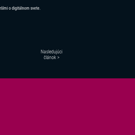
ršími o digitálnom svete.
Nasledujúci
článok >