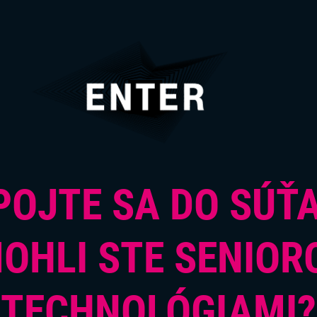
POJTE SA DO SÚŤA
OHLI STE SENIOR
TECHNOLÓGIAMI?