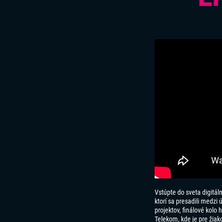
Vstúpte do sveta digitál
ktorí sa presadili medzi
projektov, finálové kolo 
Telekom, kde je pre žia