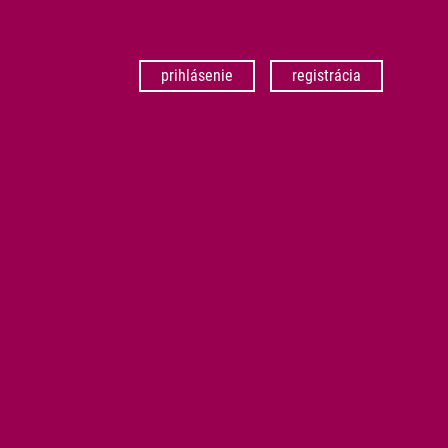
prihlásenie
registrácia