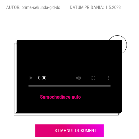
AUTOR:
prima-sekunda-gld-ds
DÁTUM PRIDANIA: 1.5.2023
Samochodiace auto
STIAHNUŤ DOKUMENT