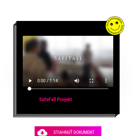
SafeFall Projekt
STIAHNUŤ DOKUMENT