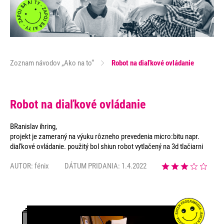
Zoznam návodov „Ako na to“
Robot na diaľkové ovládanie
Robot na diaľkové ovládanie
BRanislav ihring,
projekt je zameraný na výuku rôzneho prevedenia micro:bitu napr.
diaľkové ovládanie. použitý bol shiun robot vytlačený na 3d tlačiarni
AUTOR:
fénix
DÁTUM PRIDANIA: 1.4.2022