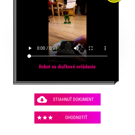
Robot na diaľkové ovládanie
STIAHNUŤ DOKUMENT
OHODNOTIŤ