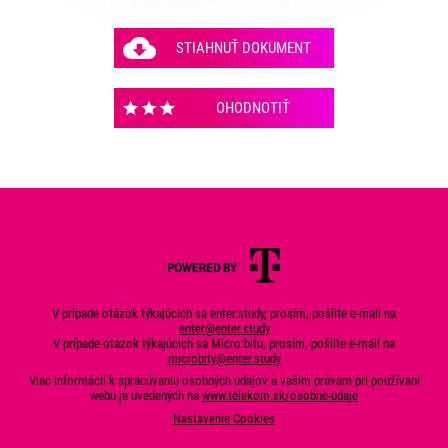
STIAHNUŤ DOKUMENT
OHODNOTIŤ
V prípade otázok týkajúcich sa enter.study, prosím, pošlite e-mail na
enter@enter.study
V prípade otázok týkajúcich sa Micro:bitu, prosím, pošlite e-mail na
microbity@enter.study
Viac informácií k spracúvaniu osobných údajov a vašim právam pri používaní
webu je uvedených na
www.telekom.sk/osobne-udaje
Nastavenie Cookies