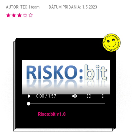
AUTOR:
TECH team
DÁTUM PRIDANIA: 1.5.2023
Risco:bit v1.0