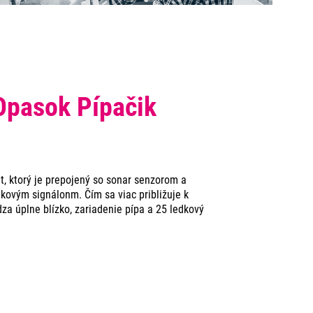
Opasok Pípačik
t, ktorý je prepojený so sonar senzorom a
kovým signálonm. Čím sa viac približuje k
za úplne blízko, zariadenie pípa a 25 ledkový