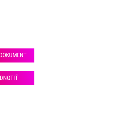
 DOKUMENT
DNOTIŤ