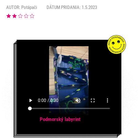
AUTOR:
Potápači
DÁTUM PRIDANIA: 1.5.2023
Podmorský labyrint