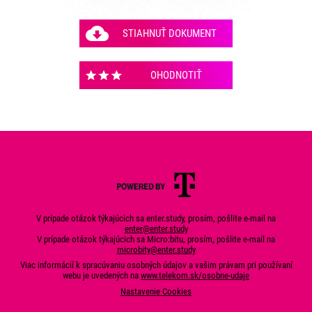
STIAHNUŤ DOKUMENT
OHODNOTIŤ
V prípade otázok týkajúcich sa enter.study, prosím, pošlite e-mail na
enter@enter.study
V prípade otázok týkajúcich sa Micro:bitu, prosím, pošlite e-mail na
microbity@enter.study
Viac informácií k spracúvaniu osobných údajov a vašim právam pri používaní
webu je uvedených na
www.telekom.sk/osobne-udaje
Nastavenie Cookies