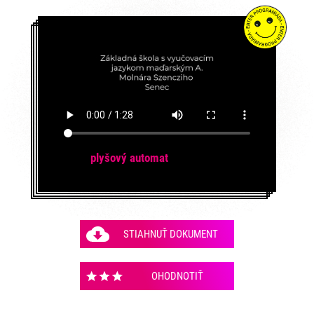
plyšový automat
STIAHNUŤ DOKUMENT
OHODNOTIŤ