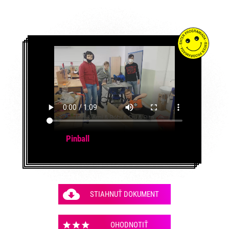
Pinball
STIAHNUŤ DOKUMENT
OHODNOTIŤ