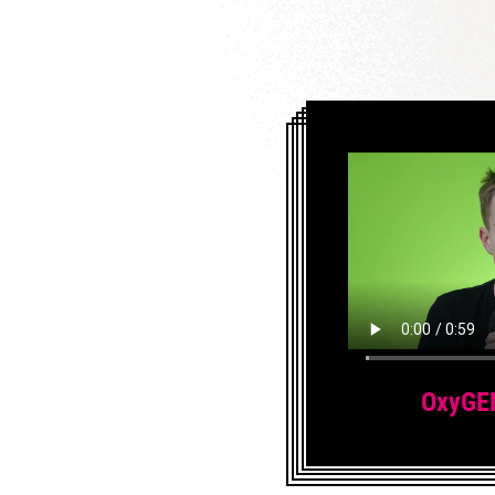
OxyGE