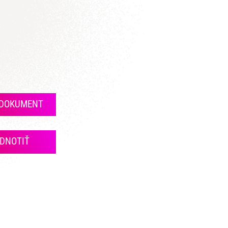
 DOKUMENT
DNOTIŤ