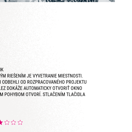
IK
ÝM RIEŠENÍM JE VYVETRANIE MIESTNOSTI.
, ČI ODBEHLI OD ROZPRACOVANÉHO PROJEKTU
NÁLEZ DOKÁŽE AUTOMATICKY OTVORIŤ OKNO
ÝM POHYBOM OTVORÍ. STLAČENÍM TLAČIDLA