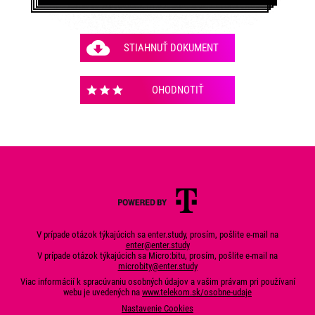
STIAHNUŤ DOKUMENT
OHODNOTIŤ
V prípade otázok týkajúcich sa enter.study, prosím, pošlite e-mail na
enter@enter.study
V prípade otázok týkajúcich sa Micro:bitu, prosím, pošlite e-mail na
microbity@enter.study
Viac informácií k spracúvaniu osobných údajov a vašim právam pri používaní
webu je uvedených na
www.telekom.sk/osobne-udaje
Nastavenie Cookies