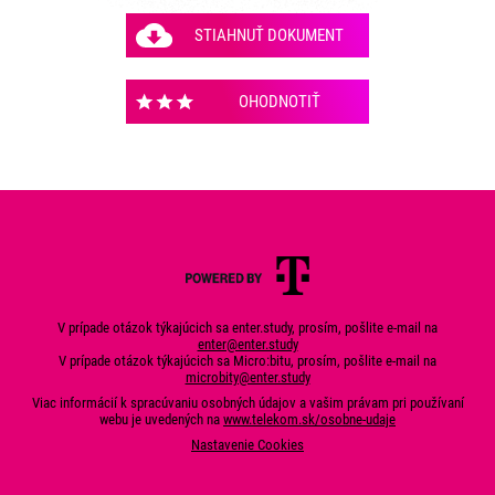
STIAHNUŤ DOKUMENT
OHODNOTIŤ
V prípade otázok týkajúcich sa enter.study, prosím, pošlite e-mail na
enter@enter.study
V prípade otázok týkajúcich sa Micro:bitu, prosím, pošlite e-mail na
microbity@enter.study
Viac informácií k spracúvaniu osobných údajov a vašim právam pri používaní
webu je uvedených na
www.telekom.sk/osobne-udaje
Nastavenie Cookies