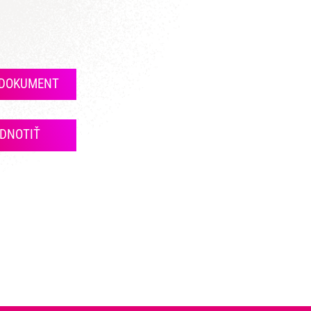
 DOKUMENT
DNOTIŤ