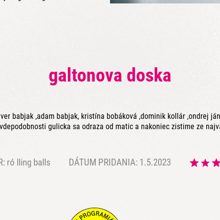
galtonova doska
iver babjak ,adam babjak, kristína bobáková ,dominik kollár ,ondrej já
avdepodobnosti gulicka sa odraza od matic a nakoniec zistime ze najv
R:
ró lling balls
DÁTUM PRIDANIA: 1.5.2023