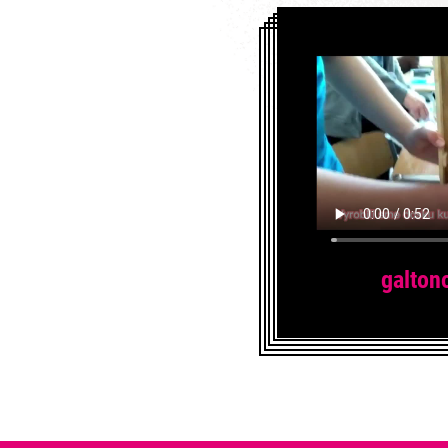
galton