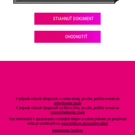
STIAHNUŤ DOKUMENT
OHODNOTIŤ
V prípade otázok týkajúcich sa enter.study, prosím, pošlite e-mail na
enter@enter.study
V prípade otázok týkajúcich sa Micro:bitu, prosím, pošlite e-mail na
microbity@enter.study
Viac informácií k spracúvaniu osobných údajov a vašim právam pri používaní
webu je uvedených na
www.telekom.sk/osobne-udaje
Nastavenie Cookies