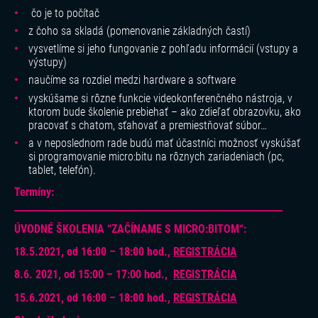
čo je to počítač
z čoho sa skladá (pomenovanie základných častí)
vysvetlíme si jeho fungovanie z pohľadu informácií (vstupy a
výstupy)
naučíme sa rozdiel medzi hardware a software
vyskúšame si rôzne funkcie videokonferenčného nástroja, v
ktorom bude školenie prebiehať – ako zdieľať obrazovku, ako
pracovať s chatom, sťahovať a premiestňovať súbor…
a v neposlednom rade budú mať účastníci možnosť vyskúšať
si programovanie micro:bitu na rôznych zariadeniach (pc,
tablet, telefón).
Termíny:
_______________________________________________________________
ÚVODNÉ ŠKOLENIA “ZAČÍNAME S MICRO:BITOM“:
18.5.2021, od 16:00 – 18:00 hod.,
REGISTRÁCIA
8.6. 2021, od 15:00 – 17:00 hod.,
REGISTRÁCIA
15.6.2021, od 16:00 – 18:00 hod.,
REGISTRÁCIA