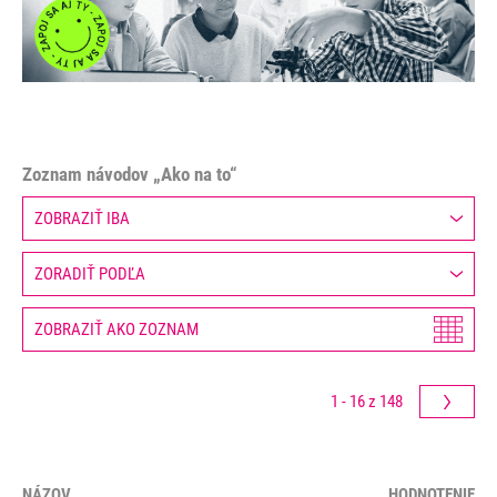
Zoznam návodov „Ako na to“
ZOBRAZIŤ AKO ZOZNAM
1 - 16 z 148
NÁZOV
HODNOTENIE