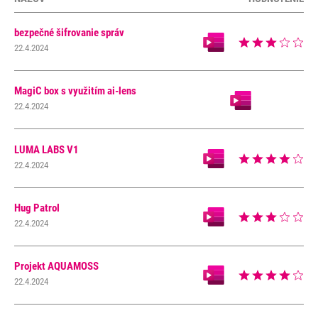
bezpečné šifrovanie správ
22.4.2024
MagiC box s využitím ai-lens
22.4.2024
LUMA LABS V1
22.4.2024
Hug Patrol
22.4.2024
Projekt AQUAMOSS
22.4.2024