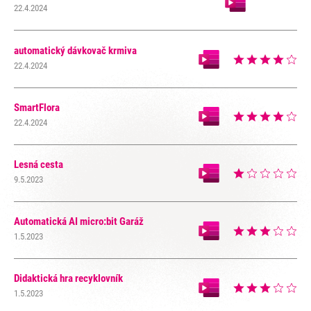
22.4.2024
automatický dávkovač krmiva
22.4.2024
SmartFlora
22.4.2024
Lesná cesta
9.5.2023
Automatická AI micro:bit Garáž
1.5.2023
Didaktická hra recyklovník
1.5.2023